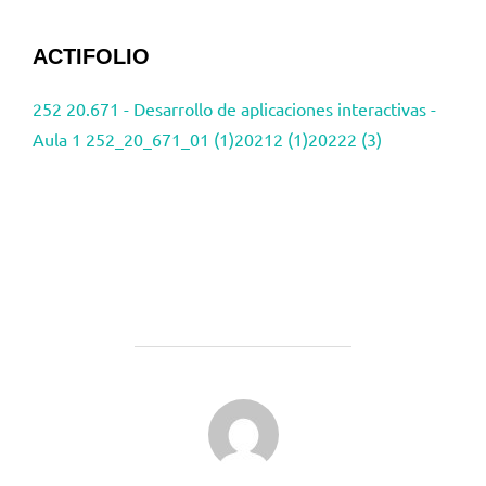
ACTIFOLIO
252 20.671 - Desarrollo de aplicaciones interactivas -
Aula 1 252_20_671_01 (1)
20212 (1)
20222 (3)
AUTOR DE LA PUBLICACIÓN