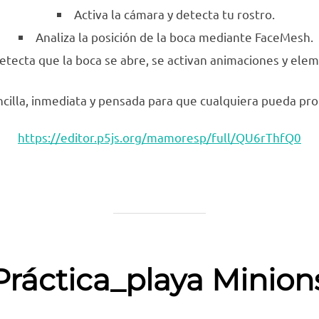
Activa la cámara y detecta tu rostro.
Analiza la posición de la boca mediante FaceMesh.
tecta que la boca se abre, se activan animaciones y ele
cilla, inmediata y pensada para que cualquiera pueda prob
https://editor.p5js.org/mamoresp/full/QU6rThfQ0
Práctica_playa Minion