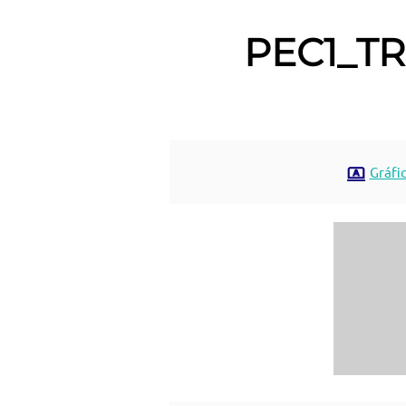
PEC1_T
Gráfi