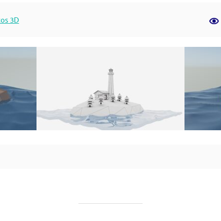
cos 3D