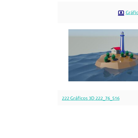
Gráfi
222 Gráficos 3D 222_76_516