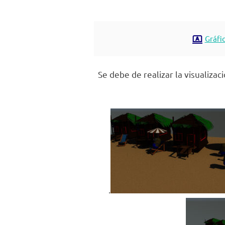
Gráfi
Se debe de realizar la visualizac
.