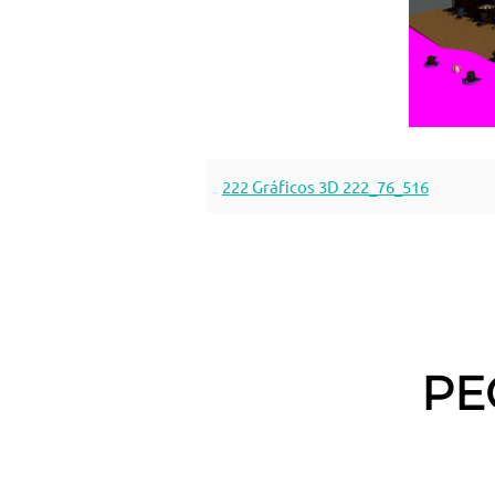
222 Gráficos 3D 222_76_516
PE