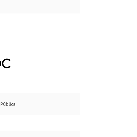
OC
Pública